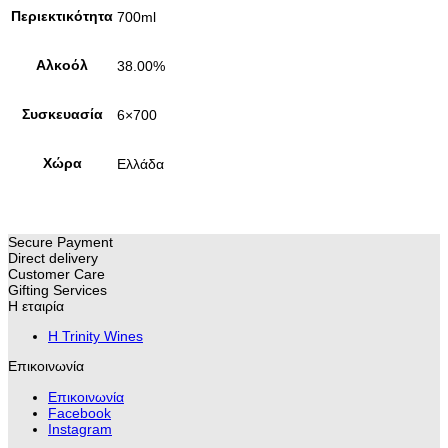
Περιεκτικότητα
700ml
Αλκοόλ
38.00%
Συσκευασία
6×700
Χώρα
Ελλάδα
Secure Payment
Direct delivery
Customer Care
Gifting Services
Η εταιρία
H Trinity Wines
Επικοινωνία
Επικοινωνία
Facebook
Instagram