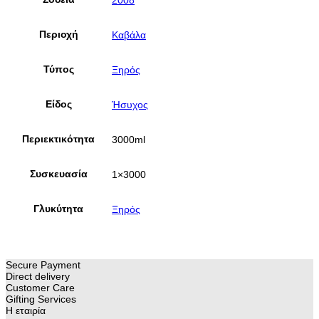
Περιοχή
Καβάλα
Τύπος
Ξηρός
Είδος
Ήσυχος
Περιεκτικότητα
3000ml
Συσκευασία
1×3000
Γλυκύτητα
Ξηρός
Secure Payment
Direct delivery
Customer Care
Gifting Services
Η εταιρία