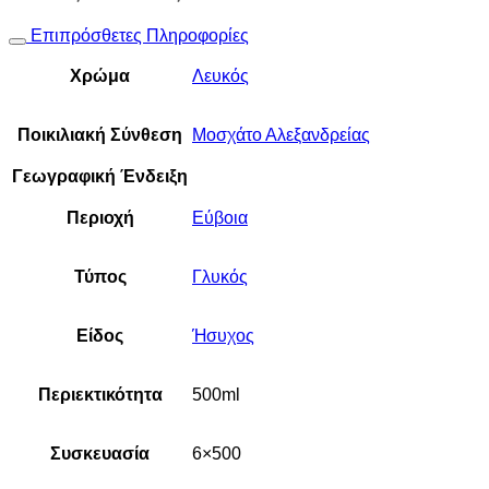
Επιπρόσθετες Πληροφορίες
Χρώμα
Λευκός
Ποικιλιακή Σύνθεση
Μοσχάτο Αλεξανδρείας
Γεωγραφική Ένδειξη
Περιοχή
Εύβοια
Τύπος
Γλυκός
Είδος
Ήσυχος
Περιεκτικότητα
500ml
Συσκευασία
6×500