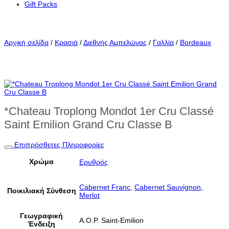
Gift Packs
Αρχική σελίδα
/
Κρασιά
/
Διεθνής Αμπελώνας
/
Γαλλία
/
Bordeaux
*Chateau Troplong Mondot 1er Cru Classé
Saint Emilion Grand Cru Classe B
Επιπρόσθετες Πληροφορίες
Χρώμα
Ερυθρός
Cabernet Franc
,
Cabernet Sauvignon
,
Ποικιλιακή Σύνθεση
Merlot
Γεωγραφική
A.O.P. Saint-Emilion
Ένδειξη