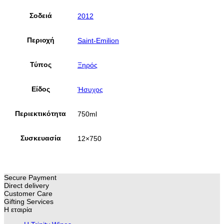
Σοδειά
2012
Περιοχή
Saint-Emilion
Τύπος
Ξηρός
Είδος
Ήσυχος
Περιεκτικότητα
750ml
Συσκευασία
12×750
Secure Payment
Direct delivery
Customer Care
Gifting Services
Η εταιρία