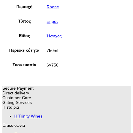
Περιοχή
Rhone
Τύπος
Ξηρός
Είδος
Ήσυχος
Περιεκτικότητα
750ml
Συσκευασία
6×750
Secure Payment
Direct delivery
Customer Care
Gifting Services
Η εταιρία
H Trinity Wines
Επικοινωνία