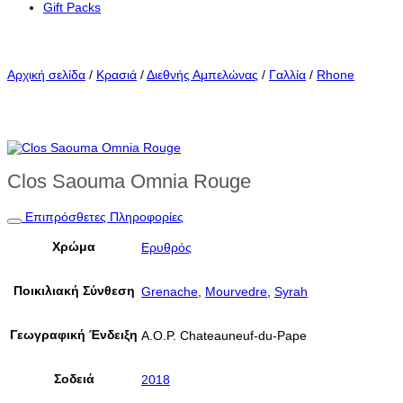
Gift Packs
Αρχική σελίδα
/
Κρασιά
/
Διεθνής Αμπελώνας
/
Γαλλία
/
Rhone
Clos Saouma Omnia Rouge
Επιπρόσθετες Πληροφορίες
Χρώμα
Ερυθρός
Ποικιλιακή Σύνθεση
Grenache
,
Mourvedre
,
Syrah
Γεωγραφική Ένδειξη
A.O.P. Chateauneuf-du-Pape
Σοδειά
2018