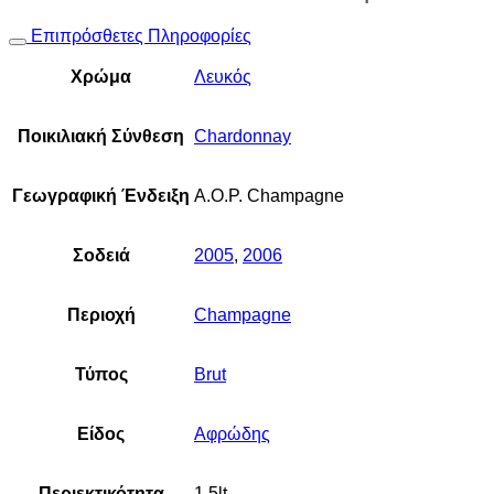
Επιπρόσθετες Πληροφορίες
Χρώμα
Λευκός
Ποικιλιακή Σύνθεση
Chardonnay
Γεωγραφική Ένδειξη
A.O.P. Champagne
Σοδειά
2005
,
2006
Περιοχή
Champagne
Τύπος
Brut
Είδος
Αφρώδης
Περιεκτικότητα
1.5lt