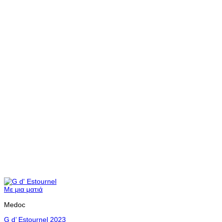
Με μια ματιά
Medoc
G d’ Estournel 2023