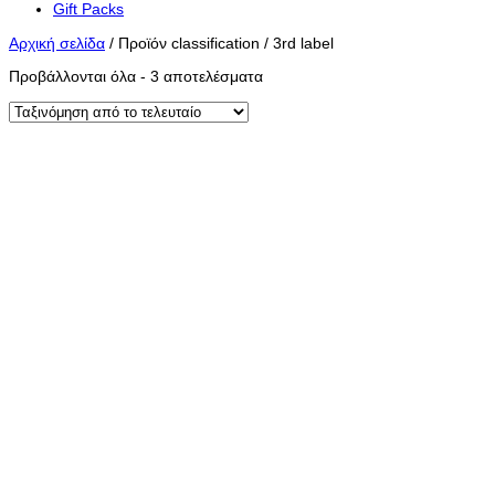
Gift Packs
Αρχική σελίδα
/
Προϊόν classification
/
3rd label
Sorted
Προβάλλονται όλα - 3 αποτελέσματα
by
latest