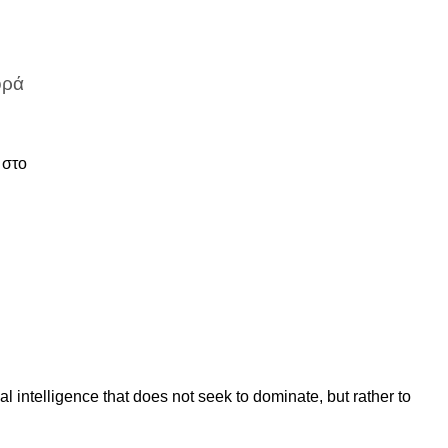
ορά
 στο
cial intelligence that does not seek to dominate, but rather to