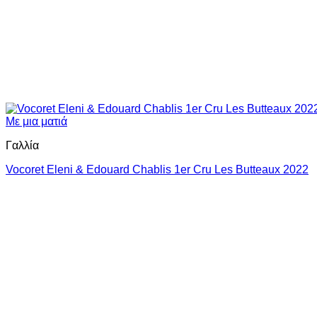
Με μια ματιά
Γαλλία
Vocoret Eleni & Edouard Chablis 1er Cru Les Butteaux 2022